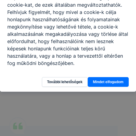
cookie-kat, de ezek általában megváltoztathatók.
Felhívjuk figyelmét, hogy mivel a cookie-k célja
honlapunk használhatóságának és folyamatainak
Drive
megkönnyítése vagy lehetővé tétele, a cookie-k
alkalmazásának megakadályozása vagy törlése által
előfordulhat, hogy felhasználóink nem lesznek
képesek honlapunk funkcióinak teljes körű
használatára, vagy a honlap a tervezettől eltérően
fog működni böngészőjében.
További lehetőségek
Mindet elfogadom
Hírek