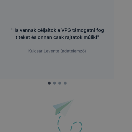
"Ha vannak céljaitok a VPG támogatni fog
titeket és onnan csak rajtatok múlik!"
Kulcsár Levente (adatelemző)