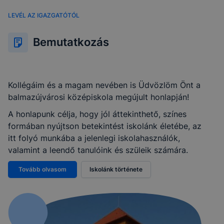
LEVÉL AZ IGAZGATÓTÓL
Bemutatkozás
Kollégáim és a magam nevében is Üdvözlöm Önt a
balmazújvárosi középiskola megújult honlapján!
A honlapunk célja, hogy jól áttekinthető, színes
formában nyújtson betekintést iskolánk életébe, az
itt folyó munkába a jelenlegi iskolahasználók,
valamint a leendő tanulóink és szüleik számára.
Tovább olvasom
Iskolánk története